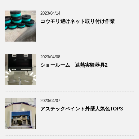
2023/04/14
コウモリ避けネット取り付け作業
2023/04/08
ショールーム 遮熱実験器具2
2023/04/07
アステックペイント外壁人気色TOP3