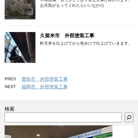
お天気がもってくれたらいいな(><)
久留米市 外部塗装工事
軒天井を仕上げてから色分けで仕上げていきます。
PREV
豊前市 外部塗装工事
NEXT
福岡市 外部塗装工事
検索