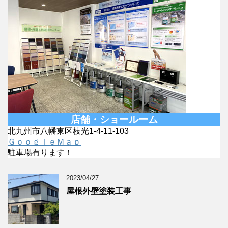
店舗・ショールーム
北九州市八幡東区枝光1-4-11-103
ＧｏｏｇｌｅＭａｐ
駐車場有ります！
2023/04/27
屋根外壁塗装工事