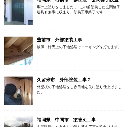
塀の上塗りをしました 。 この前塗装した玄関格子
建具も無事に収まり、塗装工事終了です！
豊前市 外部塗装工事
破風、軒天上の下地処理でコーキングを打ちます。
久留米市 外部塗装工事２
外壁板の下地処理をし赤目地を先に塗り仕上げまし
た。
福岡県 中間市 塗替え工事
中間現場、もう少しで塗り替え工事が終わります。